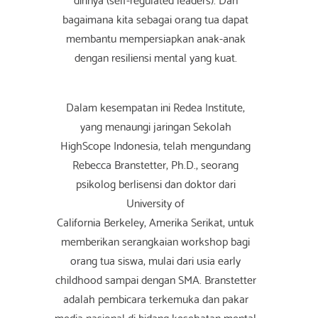
bagaimana kita sebagai orang tua dapat
membantu mempersiapkan anak-anak
dengan resiliensi mental yang kuat.
Dalam kesempatan ini Redea Institute,
yang menaungi jaringan Sekolah
HighScope Indonesia, telah mengundang
Rebecca Branstetter, Ph.D., seorang
psikolog berlisensi dan doktor dari
University of
California Berkeley, Amerika Serikat, untuk
memberikan serangkaian workshop bagi
orang tua siswa, mulai dari usia early
childhood sampai dengan SMA. Branstetter
adalah pembicara terkemuka dan pakar
media nasional di bidang kesehatan mental