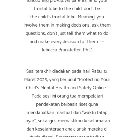
frontal lobe to the child, don’t be
the child’s frontal lobe. Meaning, you
involve them in making decisions, ask them
questions, don’t just tell them what to do
and make every decision for them.” —
Rebecca Branstetter, Ph.D.
Sesi terakhir diadakan pada hari Rabu, 12
Maret 2025, yang berjudul “Protecting Your
Child's Mental Health and Safety Online.”
Pada sesi ini orang tua mempelajari
pendekatan berbasis riset guna
mendapatkan manfaat dari “waktu tatap
layar”, sekaligus memastikan keselamatan
dan kesejahteraan anak-anak mereka di
dunia digital. Branstetter memberikan