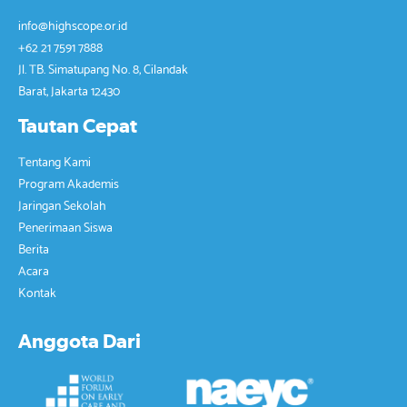
info@highscope.or.id
+62 21 7591 7888
Jl. TB. Simatupang No. 8, Cilandak
Barat, Jakarta 12430
Tautan Cepat
Tentang Kami
Program Akademis
Jaringan Sekolah
Penerimaan Siswa
Berita
Acara
Kontak
Anggota Dari