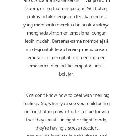
Zoom, orang tua mempelajari 26 strategi
praktis untuk mengelola ledakan emosi,
yang membantu mereka dan anak-anaknya
menghadapi momen emosional dengan
lebih mudah. Bersama-sama mempelajari
strategi untuk tetap tenang, menurunkan
emosi, dan mengubah momen-momen
emosional menjadi kesempatan untuk
belajar.
“Kids don’t know how to deal with their big
feelings. So, when you see your child acting
out or shutting down, that is a clue for you
that they are still in ‘fight or flight’ mode,
they’re having a stress reaction.
And our job is to not join the chaos, and