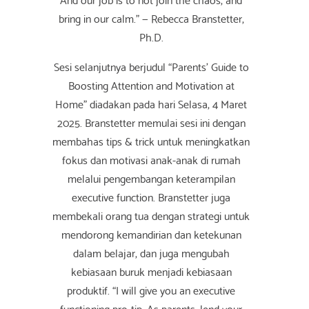
bring in our calm.” — Rebecca Branstetter,
Ph.D.
Sesi selanjutnya berjudul “Parents' Guide to
Boosting Attention and Motivation at
Home” diadakan pada hari Selasa, 4 Maret
2025. Branstetter memulai sesi ini dengan
membahas tips & trick untuk meningkatkan
fokus dan motivasi anak-anak di rumah
melalui pengembangan keterampilan
executive function. Branstetter juga
membekali orang tua dengan strategi untuk
mendorong kemandirian dan ketekunan
dalam belajar, dan juga mengubah
kebiasaan buruk menjadi kebiasaan
produktif. “I will give you an executive
functioning pro-tip. As parents, lend your