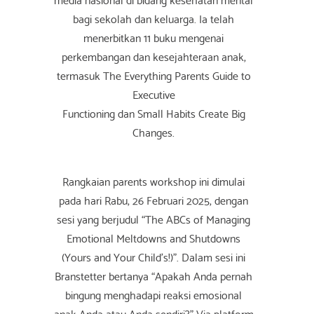
bagi sekolah dan keluarga. Ia telah
menerbitkan 11 buku mengenai
perkembangan dan kesejahteraan anak,
termasuk The Everything Parents Guide to
Executive
Functioning dan Small Habits Create Big
Changes.
Rangkaian parents workshop ini dimulai
pada hari Rabu, 26 Februari 2025, dengan
sesi yang berjudul “The ABCs of Managing
Emotional Meltdowns and Shutdowns
(Yours and Your Child's!)”. Dalam sesi ini
Branstetter bertanya “Apakah Anda pernah
bingung menghadapi reaksi emosional
anak Anda atau Anda sendiri?” Via platform