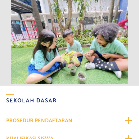
SEKOLAH DASAR
PROSEDUR PENDAFTARAN
KUALIFIKASI SISWA