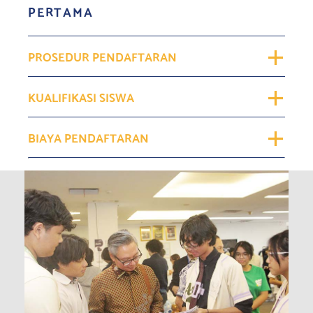
PERTAMA
PROSEDUR PENDAFTARAN
KUALIFIKASI SISWA
BIAYA PENDAFTARAN