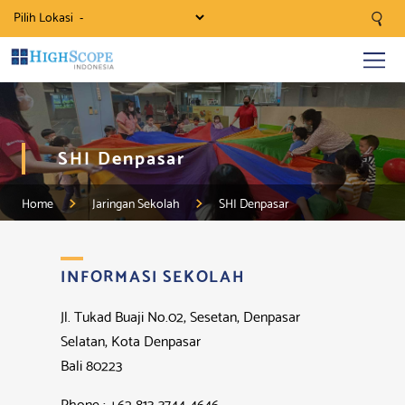
Pilih Lokasi
SHI Denpasar
Home
Jaringan Sekolah
SHI Denpasar
INFORMASI SEKOLAH
Jl. Tukad Buaji No.02, Sesetan, Denpasar
Selatan, Kota Denpasar
Bali 80223
Phone : +62 813-3744-4646