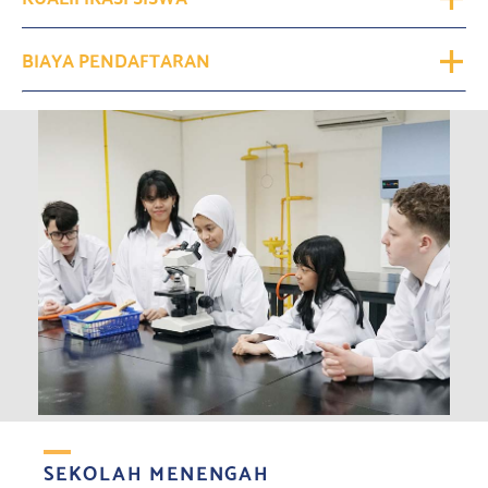
BIAYA PENDAFTARAN
SEKOLAH MENENGAH