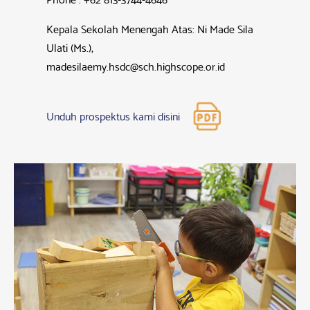
Kepala Sekolah Menengah Atas: Ni Made Sila
Ulati (Ms.),
madesilaemy.hsdc@sch.highscope.or.id
Unduh prospektus kami disini