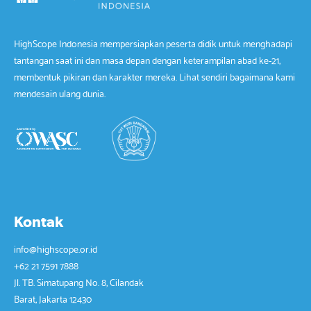
HighScope Indonesia mempersiapkan peserta didik untuk menghadapi
tantangan saat ini dan masa depan dengan keterampilan abad ke-21,
membentuk pikiran dan karakter mereka. Lihat sendiri bagaimana kami
mendesain ulang dunia.
Kontak
info@highscope.or.id
+62 21 7591 7888
Jl. TB. Simatupang No. 8, Cilandak
Barat, Jakarta 12430